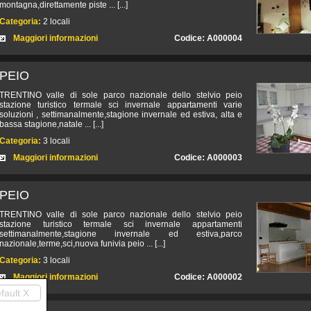
montagna,direttamente piste ... [...]
Categoria:
2 locali
Maggiori informazioni
Codice: A000004
PEIO
TRENTINO valle di sole parco nazionale dello stelvio peio
stazione turistico termale sci invernale appartamenti varie
soluzioni , settimanalmente,stagione invernale ed estiva, alta e
bassa stagione,natale ... [...]
Categoria:
3 locali
Maggiori informazioni
Codice: A000003
PEIO
TRENTINO valle di sole parco nazionale dello stelvio peio
stazione turistico termale sci invernale appartamenti
settimanalmente,stagione invernale ed estiva,parco
nazionale,terme,sci,nuova funivia peio ... [...]
Categoria:
3 locali
Maggiori informazioni
Codice: A000002
fault X