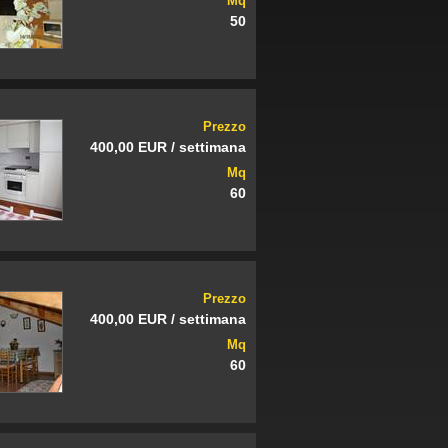
Mq
50
Prezzo
400,00 EUR / settimana
Mq
60
Prezzo
400,00 EUR / settimana
Mq
60