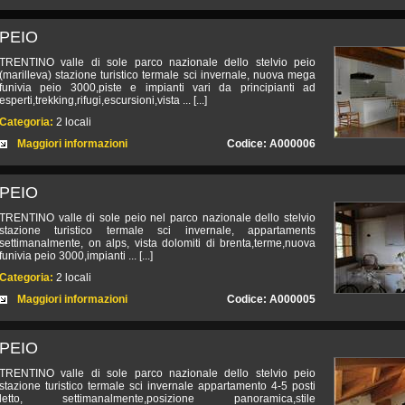
PEIO
TRENTINO valle di sole parco nazionale dello stelvio peio
(marilleva) stazione turistico termale sci invernale, nuova mega
funivia peio 3000,piste e impianti vari da principianti ad
esperti,trekking,rifugi,escursioni,vista ... [...]
Categoria:
2 locali
Maggiori informazioni
Codice: A000006
PEIO
TRENTINO valle di sole peio nel parco nazionale dello stelvio
stazione turistico termale sci invernale, appartaments
settimanalmente, on alps, vista dolomiti di brenta,terme,nuova
funivia peio 3000,impianti ... [...]
Categoria:
2 locali
Maggiori informazioni
Codice: A000005
PEIO
TRENTINO valle di sole parco nazionale dello stelvio peio
stazione turistico termale sci invernale appartamento 4-5 posti
letto, settimanalmente,posizione panoramica,stile