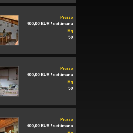
Prezzo
400,00 EUR / settimana
Mq
50
Prezzo
400,00 EUR / settimana
Mq
50
Prezzo
400,00 EUR / settimana