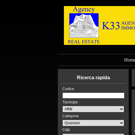
Hom
Ricerca rapida
Codice
Tipologia
Categoria
Città