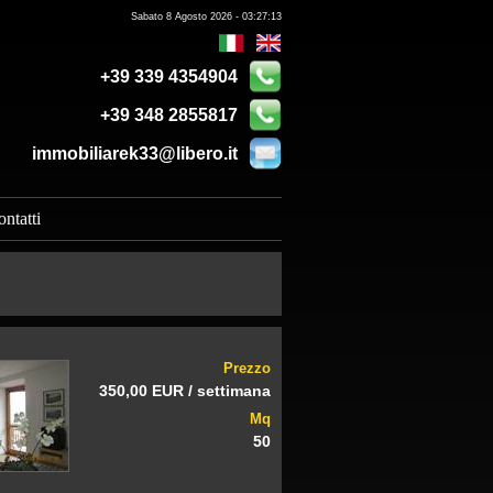
Sabato 8 Agosto 2026 - 03:27:13
+39 339 4354904
+39 348 2855817
immobiliarek33@libero.it
ntatti
Prezzo
350,00 EUR / settimana
Mq
50