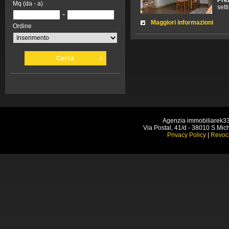
Mq (da - a)
set
-
Maggiori informazioni
Ordine
Cerca
Agenzia immobiliarek3
Via Postal, 41/d - 38010 S.Mich
Privacy Policy
|
Revoc