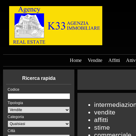
Home
Vendite
Affitti
Attiv
Ricerca rapida
Codice
Tipologia
intermediazio
vendite
Categoria
affitti
stime
Città
commerciale